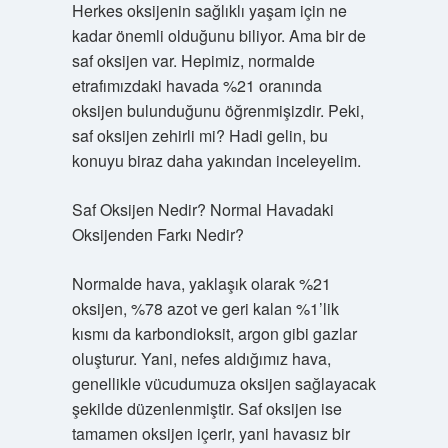
Herkes oksijenin sağlıklı yaşam için ne
kadar önemli olduğunu biliyor. Ama bir de
saf oksijen var. Hepimiz, normalde
etrafımızdaki havada %21 oranında
oksijen bulunduğunu öğrenmişizdir. Peki,
saf oksijen zehirli mi? Hadi gelin, bu
konuyu biraz daha yakından inceleyelim.
Saf Oksijen Nedir? Normal Havadaki
Oksijenden Farkı Nedir?
Normalde hava, yaklaşık olarak %21
oksijen, %78 azot ve geri kalan %1’lik
kısmı da karbondioksit, argon gibi gazlar
oluşturur. Yani, nefes aldığımız hava,
genellikle vücudumuza oksijen sağlayacak
şekilde düzenlenmiştir. Saf oksijen ise
tamamen oksijen içerir, yani havasız bir