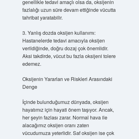
genellikle tedavi amaçlı olsa da, oksijenin
fazlalığı uzun süre devam ettiğinde vücutta
tahribat yaratabilir.
3. Yanlış dozda oksijen kullanımı:
Hastanelerde tedavi amacıyla oksijen
verildiğinde, doğru dozaj çok önemlidir.
Aksi takdirde, vücut bu fazla oksijeni tolere
edemez.
Oksijenin Yararları ve Riskleri Arasındaki
Denge
İçinde bulunduğumuz dünyada, oksijen
hayatımız için hayati önem taşıyor. Ancak,
her şeyin fazlası zarar. Normal hava ile
alacağımız oksijen oranı zaten
vücudumuza yeterlidir. Saf oksijen ise çok