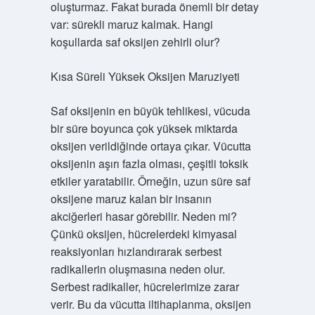
oluşturmaz. Fakat burada önemli bir detay
var: sürekli maruz kalmak. Hangi
koşullarda saf oksijen zehirli olur?
Kısa Süreli Yüksek Oksijen Maruziyeti
Saf oksijenin en büyük tehlikesi, vücuda
bir süre boyunca çok yüksek miktarda
oksijen verildiğinde ortaya çıkar. Vücutta
oksijenin aşırı fazla olması, çeşitli toksik
etkiler yaratabilir. Örneğin, uzun süre saf
oksijene maruz kalan bir insanın
akciğerleri hasar görebilir. Neden mi?
Çünkü oksijen, hücrelerdeki kimyasal
reaksiyonları hızlandırarak serbest
radikallerin oluşmasına neden olur.
Serbest radikaller, hücrelerimize zarar
verir. Bu da vücutta iltihaplanma, oksijen