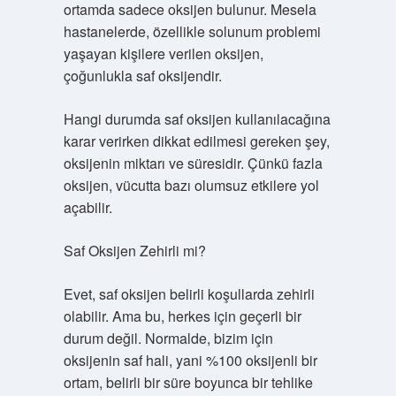
ortamda sadece oksijen bulunur. Mesela
hastanelerde, özellikle solunum problemi
yaşayan kişilere verilen oksijen,
çoğunlukla saf oksijendir.
Hangi durumda saf oksijen kullanılacağına
karar verirken dikkat edilmesi gereken şey,
oksijenin miktarı ve süresidir. Çünkü fazla
oksijen, vücutta bazı olumsuz etkilere yol
açabilir.
Saf Oksijen Zehirli mi?
Evet, saf oksijen belirli koşullarda zehirli
olabilir. Ama bu, herkes için geçerli bir
durum değil. Normalde, bizim için
oksijenin saf hali, yani %100 oksijenli bir
ortam, belirli bir süre boyunca bir tehlike