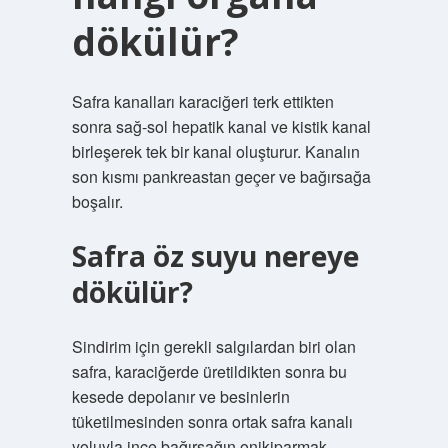
dökülür?
Safra kanalları karaciğeri terk ettikten
sonra sağ-sol hepatik kanal ve kistik kanal
birleşerek tek bir kanal oluşturur. Kanalın
son kısmı pankreastan geçer ve bağırsağa
boşalır.
Safra öz suyu nereye
dökülür?
Sindirim için gerekli salgılardan biri olan
safra, karaciğerde üretildikten sonra bu
kesede depolanır ve besinlerin
tüketilmesinden sonra ortak safra kanalı
yoluyla ince bağırsağın onikiparmak