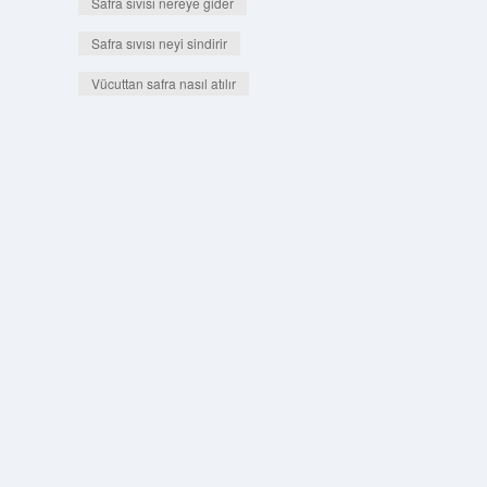
Safra sıvısı nereye gider
Safra sıvısı neyi sindirir
Vücuttan safra nasıl atılır