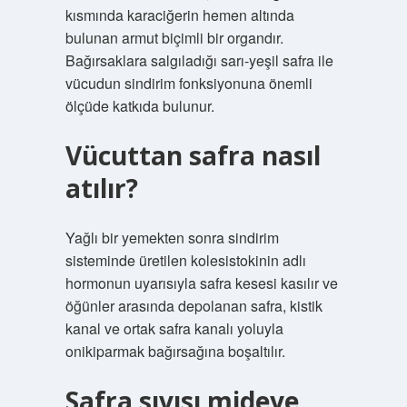
kısmında karaciğerin hemen altında
bulunan armut biçimli bir organdır.
Bağırsaklara salgıladığı sarı-yeşil safra ile
vücudun sindirim fonksiyonuna önemli
ölçüde katkıda bulunur.
Vücuttan safra nasıl
atılır?
Yağlı bir yemekten sonra sindirim
sisteminde üretilen kolesistokinin adlı
hormonun uyarısıyla safra kesesi kasılır ve
öğünler arasında depolanan safra, kistik
kanal ve ortak safra kanalı yoluyla
onikiparmak bağırsağına boşaltılır.
Safra sıvısı mideye