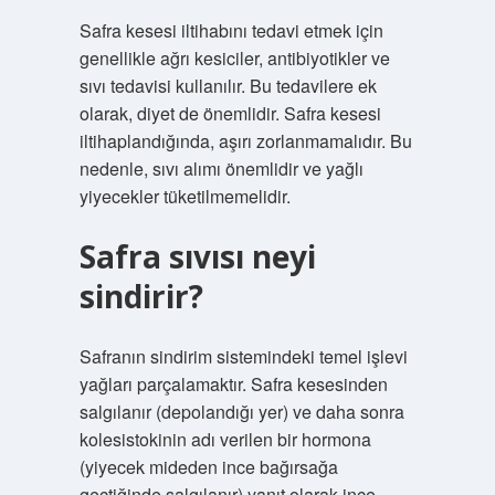
Safra kesesi iltihabını tedavi etmek için
genellikle ağrı kesiciler, antibiyotikler ve
sıvı tedavisi kullanılır. Bu tedavilere ek
olarak, diyet de önemlidir. Safra kesesi
iltihaplandığında, aşırı zorlanmamalıdır. Bu
nedenle, sıvı alımı önemlidir ve yağlı
yiyecekler tüketilmemelidir.
Safra sıvısı neyi
sindirir?
Safranın sindirim sistemindeki temel işlevi
yağları parçalamaktır. Safra kesesinden
salgılanır (depolandığı yer) ve daha sonra
kolesistokinin adı verilen bir hormona
(yiyecek mideden ince bağırsağa
geçtiğinde salgılanır) yanıt olarak ince