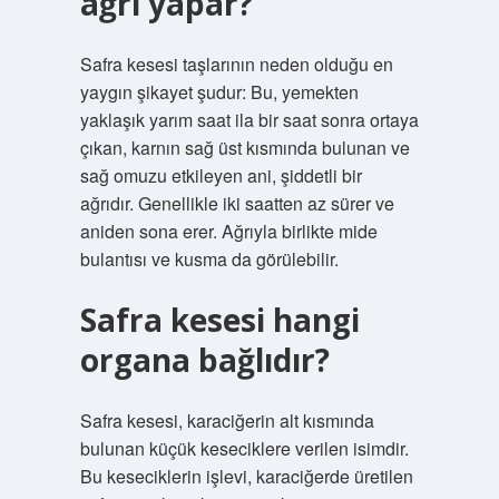
ağrı yapar?
Safra kesesi taşlarının neden olduğu en
yaygın şikayet şudur: Bu, yemekten
yaklaşık yarım saat ila bir saat sonra ortaya
çıkan, karnın sağ üst kısmında bulunan ve
sağ omuzu etkileyen ani, şiddetli bir
ağrıdır. Genellikle iki saatten az sürer ve
aniden sona erer. Ağrıyla birlikte mide
bulantısı ve kusma da görülebilir.
Safra kesesi hangi
organa bağlıdır?
Safra kesesi, karaciğerin alt kısmında
bulunan küçük keseciklere verilen isimdir.
Bu keseciklerin işlevi, karaciğerde üretilen