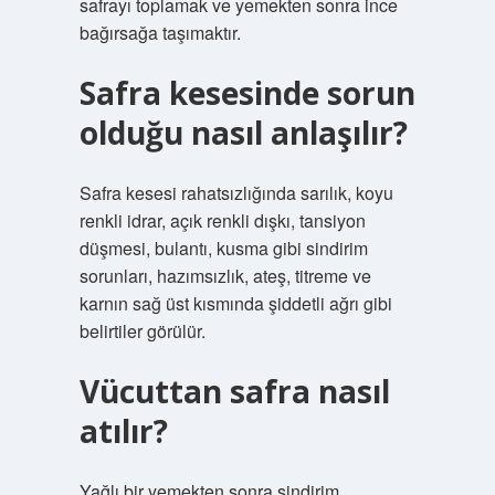
safrayı toplamak ve yemekten sonra ince
bağırsağa taşımaktır.
Safra kesesinde sorun
olduğu nasıl anlaşılır?
Safra kesesi rahatsızlığında sarılık, koyu
renkli idrar, açık renkli dışkı, tansiyon
düşmesi, bulantı, kusma gibi sindirim
sorunları, hazımsızlık, ateş, titreme ve
karnın sağ üst kısmında şiddetli ağrı gibi
belirtiler görülür.
Vücuttan safra nasıl
atılır?
Yağlı bir yemekten sonra sindirim