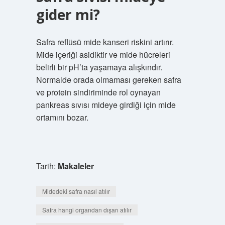
gider mi?
Safra reflüsü mide kanseri riskini artırır.
Mide içeriği asidiktir ve mide hücreleri
belirli bir pH’ta yaşamaya alışkındır.
Normalde orada olmaması gereken safra
ve protein sindiriminde rol oynayan
pankreas sıvısı mideye girdiği için mide
ortamını bozar.
Tarih:
Makaleler
Midedeki safra nasıl atılır
Safra hangi organdan dışarı atılır