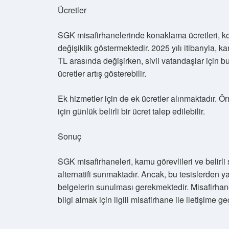
Ücretler
SGK misafirhanelerinde konaklama ücretleri, k
değişiklik göstermektedir. 2025 yılı itibarıyla, 
TL arasında değişirken, sivil vatandaşlar için bu
ücretler artış gösterebilir.
Ek hizmetler için de ek ücretler alınmaktadır. Ö
için günlük belirli bir ücret talep edilebilir.
Sonuç
SGK misafirhaneleri, kamu görevlileri ve belirli
alternatifi sunmaktadır. Ancak, bu tesislerden ya
belgelerin sunulması gerekmektedir. Misafirhan
bilgi almak için ilgili misafirhane ile iletişime 