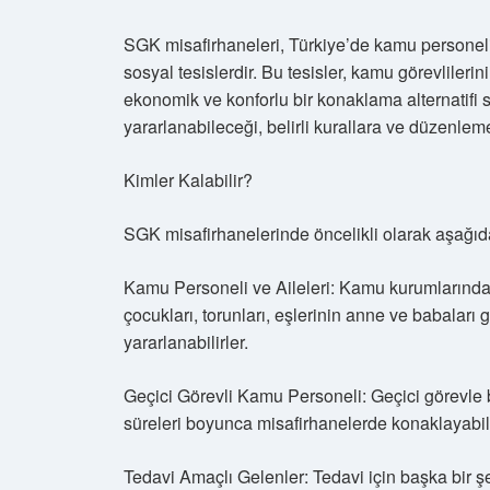
SGK misafirhaneleri, Türkiye’de kamu personeli 
sosyal tesislerdir. Bu tesisler, kamu görevlilerin
ekonomik ve konforlu bir konaklama alternatifi 
yararlanabileceği, belirli kurallara ve düzenleme
Kimler Kalabilir?
SGK misafirhanelerinde öncelikli olarak aşağıdak
Kamu Personeli ve Aileleri: Kamu kurumlarında ç
çocukları, torunları, eşlerinin anne ve babaları 
yararlanabilirler.
Geçici Görevli Kamu Personeli: Geçici görevle 
süreleri boyunca misafirhanelerde konaklayabili
Tedavi Amaçlı Gelenler: Tedavi için başka bir şe