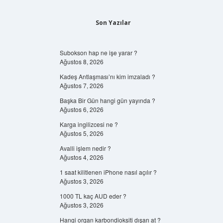
Son Yazılar
Subokson hap ne işe yarar ?
Ağustos 8, 2026
Kadeş Antlaşması’nı kim imzaladı ?
Ağustos 7, 2026
Başka Bir Gün hangi gün yayında ?
Ağustos 6, 2026
Karga ingilizcesi ne ?
Ağustos 5, 2026
Avalli işlem nedir ?
Ağustos 4, 2026
1 saat kilitlenen iPhone nasıl açılır ?
Ağustos 3, 2026
1000 TL kaç AUD eder ?
Ağustos 3, 2026
Hangi organ karbondioksiti dışarı at ?