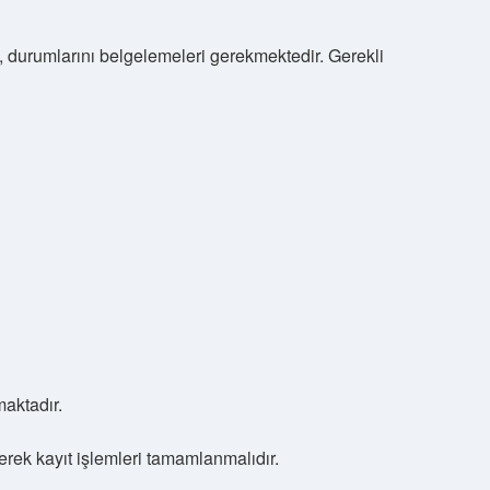
, durumlarını belgelemeleri gerekmektedir. Gerekli
aktadır.
lerek kayıt işlemleri tamamlanmalıdır.