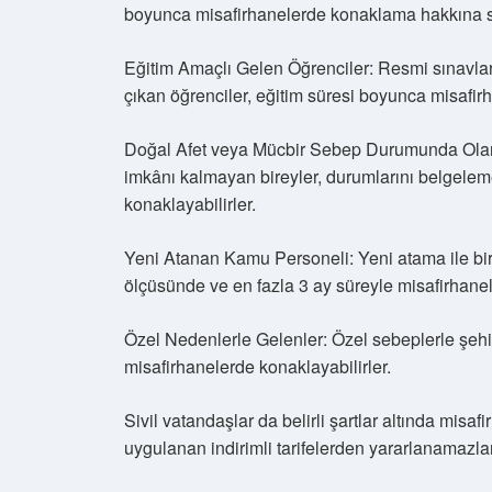
boyunca misafirhanelerde konaklama hakkına sa
Eğitim Amaçlı Gelen Öğrenciler: Resmi sınavlar, 
çıkan öğrenciler, eğitim süresi boyunca misafirh
Doğal Afet veya Mücbir Sebep Durumunda Olanla
imkânı kalmayan bireyler, durumlarını belgeleme
konaklayabilirler.
Yeni Atanan Kamu Personeli: Yeni atama ile bir
ölçüsünde ve en fazla 3 ay süreyle misafirhanel
Özel Nedenlerle Gelenler: Özel sebeplerle şehir
misafirhanelerde konaklayabilirler.
Sivil vatandaşlar da belirli şartlar altında mis
uygulanan indirimli tarifelerden yararlanamazla