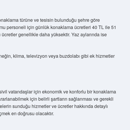
onaklama türüne ve tesisin bulunduğu şehre göre
kamu personeli için günlük konaklama ücretleri 40 TL ile 51
 ücretler genellikle daha yüksektir. Yaz aylarında ise
rneğin, klima, televizyon veya buzdolabı gibi ek hizmetler
 sivil vatandaşlar için ekonomik ve konforlu bir konaklama
rarlanabilmek için belirli şartların sağlanması ve gerekli
elerin sunduğu hizmetler ve ücretler hakkında detaylı
geçmek en doğrusu olacaktır.