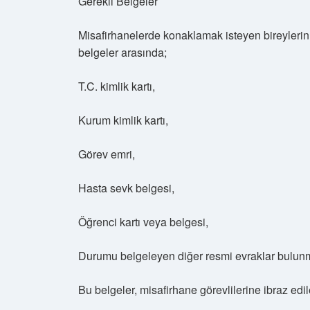
Gerekli Belgeler
Misafirhanelerde konaklamak isteyen bireylerin
belgeler arasında;
T.C. kimlik kartı,
Kurum kimlik kartı,
Görev emri,
Hasta sevk belgesi,
Öğrenci kartı veya belgesi,
Durumu belgeleyen diğer resmi evraklar bulunm
Bu belgeler, misafirhane görevlilerine ibraz edi