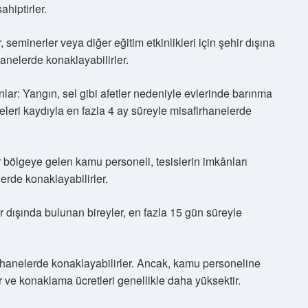
hiptirler.
seminerler veya diğer eğitim etkinlikleri için şehir dışına
anelerde konaklayabilirler.
r: Yangın, sel gibi afetler nedeniyle evlerinde barınma
leri kaydıyla en fazla 4 ay süreyle misafirhanelerde
 bölgeye gelen kamu personeli, tesislerin imkânları
erde konaklayabilirler.
 dışında bulunan bireyler, en fazla 15 gün süreyle
afirhanelerde konaklayabilirler. Ancak, kamu personeline
r ve konaklama ücretleri genellikle daha yüksektir.