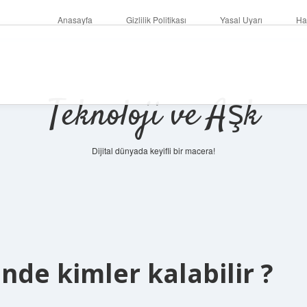
Anasayfa
Gizlilik Politikası
Yasal Uyarı
Ha
Teknoloji ve Aşk
Dijital dünyada keyifli bir macera!
nde kimler kalabilir ?