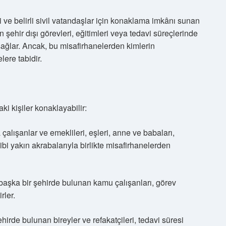
ve belirli sivil vatandaşlar için konaklama imkânı sunan
in şehir dışı görevleri, eğitimleri veya tedavi süreçlerinde
sağlar. Ancak, bu misafirhanelerden kimlerin
lere tabidir.
i kişiler konaklayabilir:
alışanlar ve emeklileri, eşleri, anne ve babaları,
gibi yakın akrabalarıyla birlikte misafirhanelerden
başka bir şehirde bulunan kamu çalışanları, görev
rler.
hirde bulunan bireyler ve refakatçileri, tedavi süresi