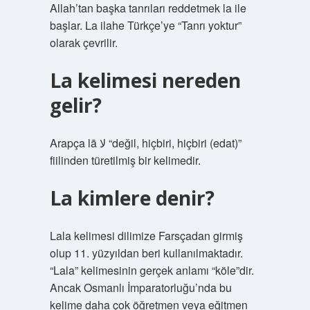
Allah’tan başka tanrıları reddetmek la ile
başlar. La ilahe Türkçe’ye “Tanrı yoktur”
olarak çevrilir.
La kelimesi nereden
gelir?
Arapça lā لا “değil, hiçbiri, hiçbiri (edat)”
fiilinden türetilmiş bir kelimedir.
La kimlere denir?
Lala kelimesi dilimize Farsçadan girmiş
olup 11. yüzyıldan beri kullanılmaktadır.
“Lala” kelimesinin gerçek anlamı “köle”dir.
Ancak Osmanlı İmparatorluğu’nda bu
kelime daha çok öğretmen veya eğitmen