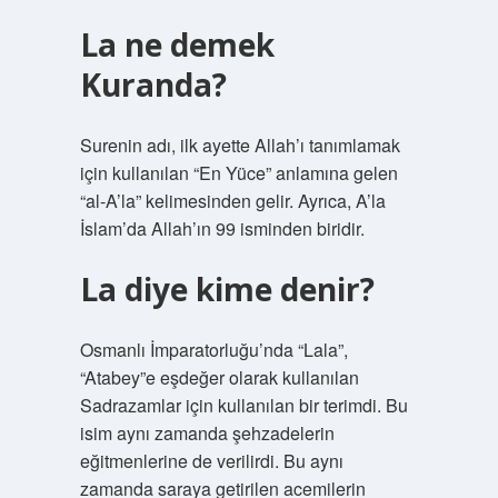
La ne demek
Kuranda?
Surenin adı, ilk ayette Allah’ı tanımlamak
için kullanılan “En Yüce” anlamına gelen
“al-A’la” kelimesinden gelir. Ayrıca, A’la
İslam’da Allah’ın 99 isminden biridir.
La diye kime denir?
Osmanlı İmparatorluğu’nda “Lala”,
“Atabey”e eşdeğer olarak kullanılan
Sadrazamlar için kullanılan bir terimdi. Bu
isim aynı zamanda şehzadelerin
eğitmenlerine de verilirdi. Bu aynı
zamanda saraya getirilen acemilerin