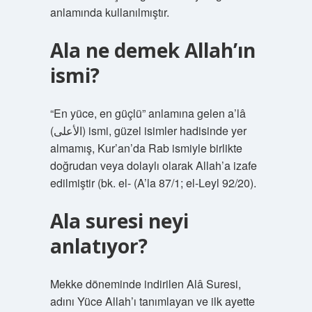
anlamında kullanılmıştır.
Ala ne demek Allah’ın
ismi?
“En yüce, en güçlü” anlamına gelen a’lâ
(الأعلى) ismi, güzel isimler hadisinde yer
almamış, Kur’an’da Rab ismiyle birlikte
doğrudan veya dolaylı olarak Allah’a izafe
edilmiştir (bk. el- (A’la 87/1; el-Leyl 92/20).
Ala suresi neyi
anlatıyor?
Mekke döneminde indirilen Alâ Suresi,
adını Yüce Allah’ı tanımlayan ve ilk ayette