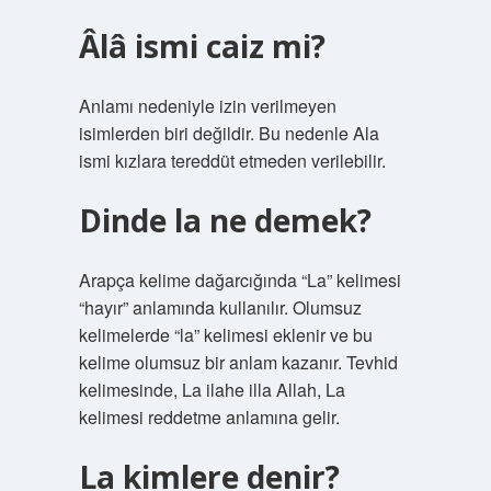
Âlâ ismi caiz mi?
Anlamı nedeniyle izin verilmeyen
isimlerden biri değildir. Bu nedenle Ala
ismi kızlara tereddüt etmeden verilebilir.
Dinde la ne demek?
Arapça kelime dağarcığında “La” kelimesi
“hayır” anlamında kullanılır. Olumsuz
kelimelerde “la” kelimesi eklenir ve bu
kelime olumsuz bir anlam kazanır. Tevhid
kelimesinde, La ilahe illa Allah, La
kelimesi reddetme anlamına gelir.
La kimlere denir?