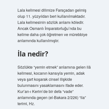
Lala kelimesi dilimize Farsçadan gelmiş
olup 11. yüzyıldan beri kullanılmaktadır.
Lala kelimesinin sözlük anlamı köledir.
Ancak Osmanlı İmparatorluğu’nda bu
kelime daha çok öğretmen ve mürebbiye
anlamında kullanılmıştır.
İla nedir?
Sözlükte “yemin etmek” anlamına gelen ilâ
kelimesi, kocanın karısıyla yemin, adak
veya şart koşarak cinsel ilişkide
bulunmasını yasaklamasını ifade eder.
Kur’an-ı Kerim’de bir defa “vade”
anlamında geçen (el-Bakara 2/226) “ila”
terimi, Hz.