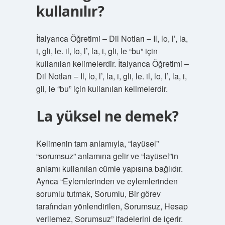
kullanılır?
İtalyanca Öğretimi – Dil Notları – Il, lo, l’, la,
i, gli, le. il, lo, l’, la, i, gli, le “bu” için
kullanılan kelimelerdir. İtalyanca Öğretimi –
Dil Notları – Il, lo, l’, la, i, gli, le. il, lo, l’, la, i,
gli, le “bu” için kullanılan kelimelerdir.
La yüksel ne demek?
Kelimenin tam anlamıyla, “layüsel”
“sorumsuz” anlamına gelir ve “layüsel”in
anlamı kullanılan cümle yapısına bağlıdır.
Ayrıca “Eylemlerinden ve eylemlerinden
sorumlu tutmak, Sorumlu, Bir görev
tarafından yönlendirilen, Sorumsuz, Hesap
verilemez, Sorumsuz” ifadelerini de içerir.