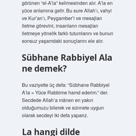
görünen “el-A’la” kelimesinden alır. A’la en
yüce anlamına gelir. Bu sure Allah’ı, vahyi
ve Kur’an’ı, Peygamber’i ve mesajları
iletme görevini, insanların mesajları
iletmeye yönelik farklı tutumlarını ve bunun
sonsuz yaşamdaki sonuçlarını ele alır.
Sübhane Rabbiyel Ala
ne demek?
Bu vaziyette üç defa: “Sübhane Rabbiyel
A’la = Yüce Rabbime hamd ederim.” der.
Secdede Allah’a mânen en yakın
olduğumuzu bilerek ve sünnete uygun
olarak secdeyi iki defa yaparız.
La hangi dilde