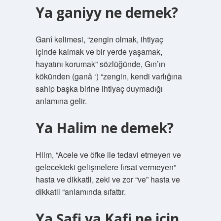
Ya ganiyy ne demek?
Ganî kelimesi, “zengin olmak, ihtiyaç
içinde kalmak ve bir yerde yaşamak,
hayatını korumak” sözlüğünde, Gın’ın
kökünden (ganâ ‘) “zengin, kendi varlığına
sahip başka birine ihtiyaç duymadığı
anlamına gelir.
Ya Halim ne demek?
Hilm, “Acele ve öfke ile tedavi etmeyen ve
gelecekteki gelişmelere fırsat vermeyen”
hasta ve dikkatli, zeki ve zor “ve” hasta ve
dikkatli “anlamında sıfattır.
Ya Şafi ya Kafi ne için