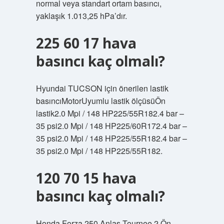
normal veya standart ortam basıncı,
yaklaşık 1.013,25 hPa’dır.
225 60 17 hava
basıncı kaç olmalı?
Hyundai TUCSON için önerilen lastik
basıncıMotorUyumlu lastik ölçüsüÖn
lastik2.0 Mpi / 148 HP225/55R182.4 bar –
35 psi2.0 Mpi / 148 HP225/60R172.4 bar –
35 psi2.0 Mpi / 148 HP225/55R182.4 bar –
35 psi2.0 Mpi / 148 HP225/55R182.
120 70 15 hava
basıncı kaç olmalı?
Honda Forza 250 Anlas Tournee 2 Ön