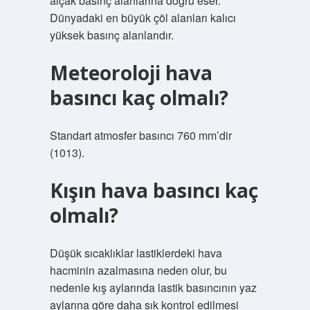
alçak basınç alanlarına doğru eser.
Dünyadaki en büyük çöl alanları kalıcı
yüksek basınç alanlarıdır.
Meteoroloji hava
basıncı kaç olmalı?
Standart atmosfer basıncı 760 mm’dir
(1013).
Kışın hava basıncı kaç
olmalı?
Düşük sıcaklıklar lastiklerdeki hava
hacminin azalmasına neden olur, bu
nedenle kış aylarında lastik basıncının yaz
aylarına göre daha sık kontrol edilmesi