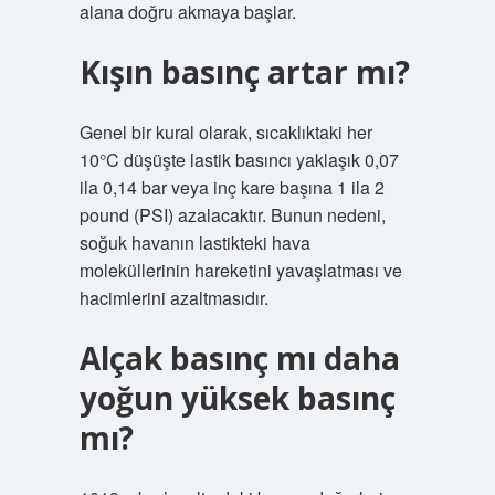
alana doğru akmaya başlar.
Kışın basınç artar mı?
Genel bir kural olarak, sıcaklıktaki her
10°C düşüşte lastik basıncı yaklaşık 0,07
ila 0,14 bar veya inç kare başına 1 ila 2
pound (PSI) azalacaktır. Bunun nedeni,
soğuk havanın lastikteki hava
moleküllerinin hareketini yavaşlatması ve
hacimlerini azaltmasıdır.
Alçak basınç mı daha
yoğun yüksek basınç
mı?