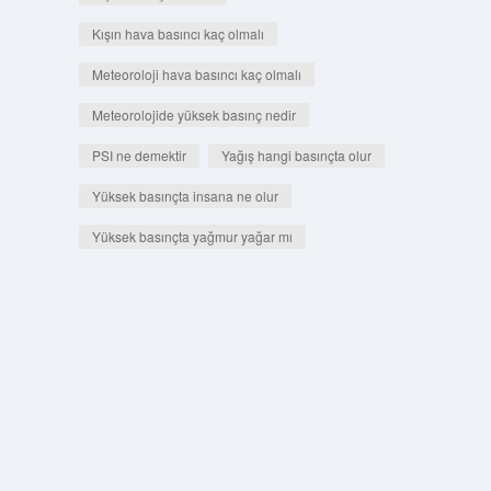
Kışın hava basıncı kaç olmalı
Meteoroloji hava basıncı kaç olmalı
Meteorolojide yüksek basınç nedir
PSI ne demektir
Yağış hangi basınçta olur
Yüksek basınçta insana ne olur
Yüksek basınçta yağmur yağar mı