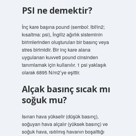
PSI ne demektir?
İnç kare başına pound (sembol: lbf/in2;
kısaltma: psi), İngiliz ağırlık sisteminin
birimlerinden oluşturulan bir basınç veya
stres birimidir. Bir inç kare alana
uygulanan kuvveti pound cinsinden
tanımlamak için kullanılır. 1 psi yaklaşık
olarak 6895 N/m2’ye eşittir.
Alçak basınç sıcak mı
soğuk mu?
Isınan hava yükselir (düşük basınç),
soğuyan hava alçalır (yüksek basınç) ve
soğuk hava, ısıtılmış havanın boşalttığı