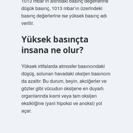
1013 mbar’ın altındaki basınç değerlerine
düşük basınç, 1013 mbar’ın üzerindeki
basınç değerlerine ise yüksek basınç adı
verilir.
Yüksek basınçta
insana ne olur?
Yüksek irtifalarda atmosfer basıncındaki
düşüş, solunan havadaki oksijen basıncını
da azaltır. Bu durum, beyin, akciğerler ve
gözler gibi vücudun oksijene en duyarlı
organlarında kısmi veya tam oksijen
eksikliğine (yani hipoksi ve anoksi) yol
açar.