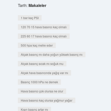
Tarih:
Makaleler
1 bar kaç PSI
120 70 15 hava basıncı kaç olmalı
225 60 17 hava basıncı kaç olmalı
500 hpa kaç metre eder
Alçak basınç mı daha yoğun yüksek basınç mı
Alçak basınç sıcak mı soğuk mu
Alçak hava basıncında yağış var mı
Basınç 1000 hPa ne demek
Hava basıncı çok olursa ne olur
Hava basıncı kaç olursa yağmur yağar
Kışın basınç artar mı