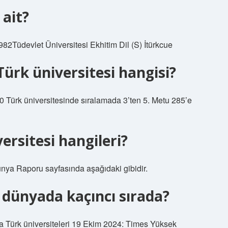
 ait?
2Tüdevlet Üniversitesi Ekhitim Dil (S) İtürkcue
Türk üniversitesi hangisi?
00 Türk üniversitesinde sıralamada 3’ten 5. Metu 285’e
versitesi hangileri?
ya Raporu sayfasında aşağıdaki gibidir.
 dünyada kaçıncı sırada?
 Türk üniversiteleri 19 Ekim 2024: Times Yüksek