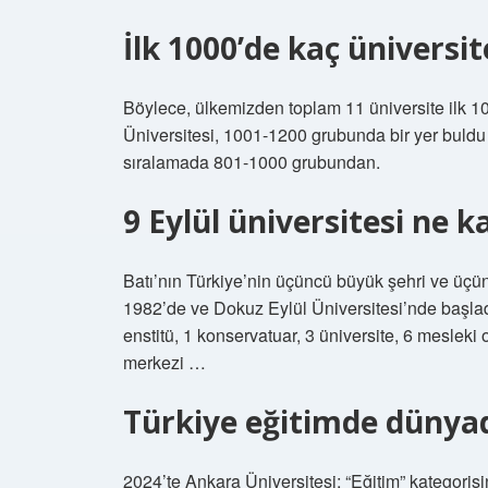
İlk 1000’de kaç üniversi
Böylece, ülkemizden toplam 11 üniversite ilk 100
Üniversitesi, 1001-1200 grubunda bir yer buldu 
sıralamada 801-1000 grubundan.
9 Eylül üniversitesi ne 
Batı’nın Türkiye’nin üçüncü büyük şehri ve üçü
1982’de ve Dokuz Eylül Üniversitesi’nde başlad
enstitü, 1 konservatuar, 3 üniversite, 6 mesleki 
merkezi …
Türkiye eğitimde dünyad
2024’te Ankara Üniversitesi; “Eğitim” kategoris