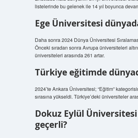
listelerinde bu gelenek ile 14 yıl boyunca devam
Ege Üniversitesi dünyada
Daha sonra 2024 Dünya Üniversitesi Sıralaması
Önceki sıradan sonra Avrupa üniversiteleri altı
üniversiteleri arasında 261 artar.
Türkiye eğitimde dünyad
2024’te Ankara Üniversitesi; “Eğitim” kategoris
sırasına yükseldi. Türkiye’deki üniversiteler ara
Dokuz Eylül Üniversitesi
geçerli?