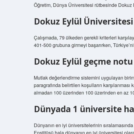
Öğretim, Dünya Üniversitesi rütbesinde Dokuz E
Dokuz Eylül Üniversitesi
Çalışmada, 79 ülkeden gerekli kriterleri karşıl
401-500 grubuna girmeyi başarırken, Türkiye’nin 
Dokuz Eylül geçme notu
Mutlak değerlendirme sistemini uygulayan biriml
paragrafında belirtilen koşulların karşılanması 
almadan 100 üzerinden 100 üzerinden en az 10
Dünyada 1 üniversite ha
Dünyanın en iyi üniversitelerinin sıralamasında
Enstitüsü hala dünyanın en iyi üniversitesi olar