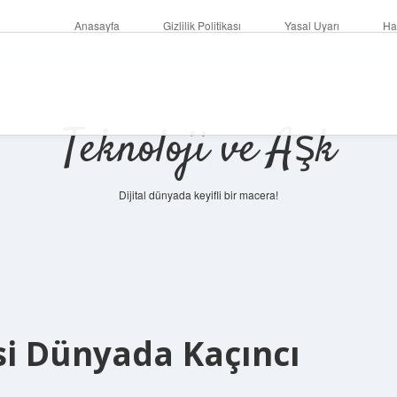
Anasayfa
Gizlilik Politikası
Yasal Uyarı
Ha
Teknoloji ve Aşk
Dijital dünyada keyifli bir macera!
esi Dünyada Kaçıncı