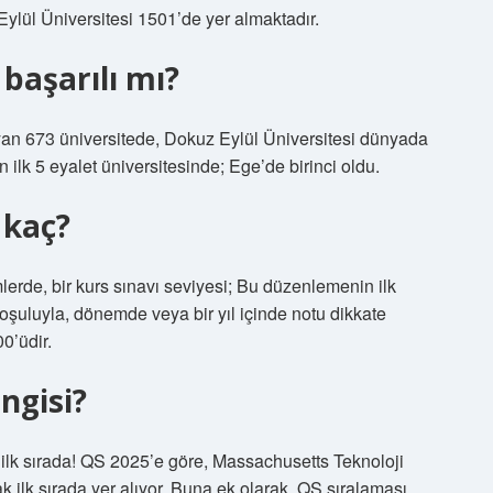
ylül Üniversitesi 1501’de yer almaktadır.
 başarılı mı?
ayan 673 üniversitede, Dokuz Eylül Üniversitesi dünyada
ilk 5 eyalet üniversitesinde; Ege’de birinci oldu.
 kaç?
erde, bir kurs sınavı seviyesi; Bu düzenlemenin ilk
koşuluyla, dönemde veya bir yıl içinde notu dikkate
0’üdir.
ngisi?
 ilk sırada! QS 2025’e göre, Massachusetts Teknoloji
ak ilk sırada yer alıyor. Buna ek olarak, QS sıralaması