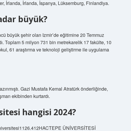
er, İrlanda, İrlanda, İspanya, Lüksemburg, Finlandiya.
kadar büyük?
ncü büyük şehir olan Izmir’de eğitimine 20 Temmuz
ı. Toplam 5 milyon 731 bin metrekarelik 17 fakülte, 10
okul, 61 araştırma ve teknoloji geliştirme ile uygulama
 kazınmıştı. Gazi Mustafa Kemal Atratürk önderliğinde,
şman ekibinden kurtardı.
sitesi hangisi 2024?
 Üniversitesi1126.412HACTEPE ÜNİVERSİTESİ