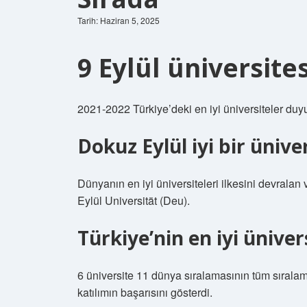
Tarih: Haziran 5, 2025
9 Eylül üniversite
2021-2022 Türkiye’deki en iyi üniversiteler duy
Dokuz Eylül iyi bir ünive
Dünyanın en iyi üniversiteleri ilkesini devralan
Eylül Universität (Deu).
Türkiye’nin en iyi üniver
6 üniversite 11 dünya sıralamasının tüm sıralam
katılımın başarısını gösterdi.