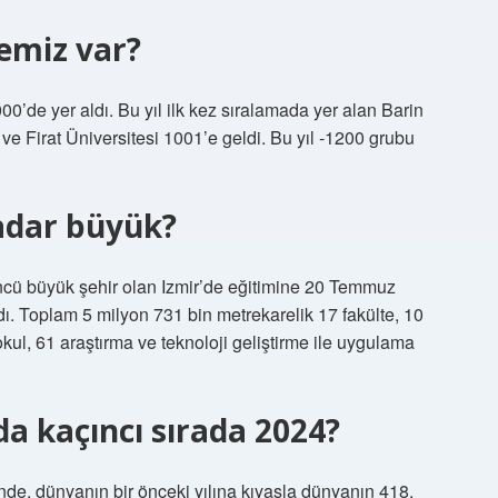
temiz var?
0’de yer aldı. Bu yıl ilk kez sıralamada yer alan Barin
ve Firat Üniversitesi 1001’e geldi. Bu yıl -1200 grubu
kadar büyük?
ncü büyük şehir olan Izmir’de eğitimine 20 Temmuz
ı. Toplam 5 milyon 731 bin metrekarelik 17 fakülte, 10
okul, 61 araştırma ve teknoloji geliştirme ile uygulama
a kaçıncı sırada 2024?
inde, dünyanın bir önceki yılına kıyasla dünyanın 418.