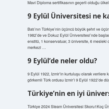
Mavi Diploma sertifikasının geçerli olduğu ülkel
9 Eylül Üniversitesi ne 
Batı’nın Türkiye’nin üçüncü büyük şehri ve üçü
1982’de ve Dokuz Eylül Üniversitesi’nde başlad
enstitü, 1 konservatuar, 3 üniversite, 6 mesleki 
merkezi …
9 Eylül’de neler oldu?
9 Eylül 1922, Izmir’in kurtuluşu olarak verilere
görkemli Türk ordusu Izmir’i 9 Eylül 1922’de dü
Türkiye’nin en iyi üniver
Türkiye 2024 Steam Üniversitesi Skoru1Koç