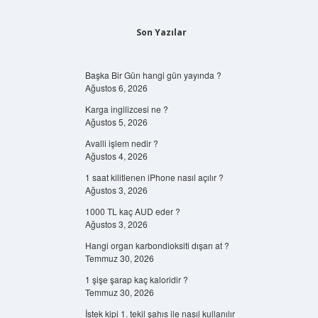
Son Yazılar
Başka Bir Gün hangi gün yayında ?
Ağustos 6, 2026
Karga ingilizcesi ne ?
Ağustos 5, 2026
Avalli işlem nedir ?
Ağustos 4, 2026
1 saat kilitlenen iPhone nasıl açılır ?
Ağustos 3, 2026
1000 TL kaç AUD eder ?
Ağustos 3, 2026
Hangi organ karbondioksiti dışarı at ?
Temmuz 30, 2026
1 şişe şarap kaç kaloridir ?
Temmuz 30, 2026
İstek kipi 1. tekil şahıs ile nasıl kullanılır