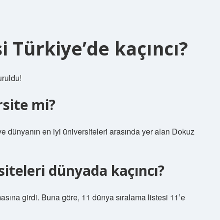
si Türkiye’de kaçıncı?
uruldu!
rsite mi?
 ve dünyanın en iyi üniversiteleri arasında yer alan Dokuz
siteleri dünyada kaçıncı?
asına girdi. Buna göre, 11 dünya sıralama listesi 11’e