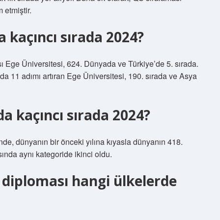
 etmiştir.
 kaçıncı sırada 2024?
 Ege Üniversitesi, 624. Dünyada ve Türkiye’de 5. sırada.
nda 11 adımı artıran Ege Üniversitesi, 190. sırada ve Asya
a kaçıncı sırada 2024?
inde, dünyanın bir önceki yılına kıyasla dünyanın 418.
sında aynı kategoride ikinci oldu.
 diploması hangi ülkelerde