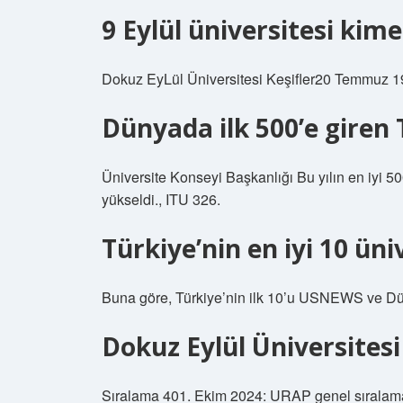
9 Eylül üniversitesi kime
Dokuz EyLül Üniversitesi Keşifler20 Temmuz 198
Dünyada ilk 500’e giren 
Üniversite Konseyi Başkanlığı Bu yılın en iyi 5
yükseldi., ITU 326.
Türkiye’nin en iyi 10 üni
Buna göre, Türkiye’nin ilk 10’u USNEWS ve Dün
Dokuz Eylül Üniversitesi
Sıralama 401. Ekim 2024: URAP genel sıralama