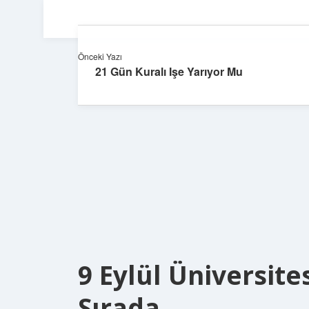
Önceki Yazı
21 Gün Kuralı Işe Yarıyor Mu
9 Eylül Üniversit
Sırada