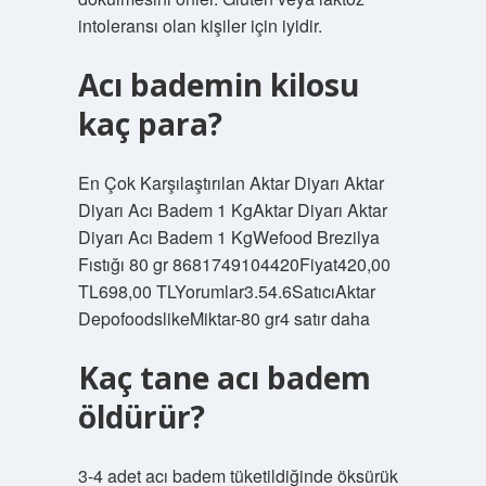
intoleransı olan kişiler için iyidir.
Acı bademin kilosu
kaç para?
En Çok Karşılaştırılan Aktar Diyarı Aktar
Diyarı Acı Badem 1 KgAktar Diyarı Aktar
Diyarı Acı Badem 1 KgWefood Brezilya
Fıstığı 80 gr 8681749104420Fiyat420,00
TL698,00 TLYorumlar3.54.6SatıcıAktar
DepofoodslikeMiktar-80 gr4 satır daha
Kaç tane acı badem
öldürür?
3-4 adet acı badem tüketildiğinde öksürük