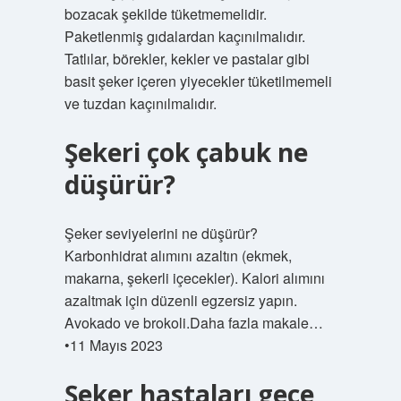
bozacak şekilde tüketmemelidir.
Paketlenmiş gıdalardan kaçınılmalıdır.
Tatlılar, börekler, kekler ve pastalar gibi
basit şeker içeren yiyecekler tüketilmemeli
ve tuzdan kaçınılmalıdır.
Şekeri çok çabuk ne
düşürür?
Şeker seviyelerini ne düşürür?
Karbonhidrat alımını azaltın (ekmek,
makarna, şekerli içecekler). Kalori alımını
azaltmak için düzenli egzersiz yapın.
Avokado ve brokoli.Daha fazla makale…
•11 Mayıs 2023
Şeker hastaları gece