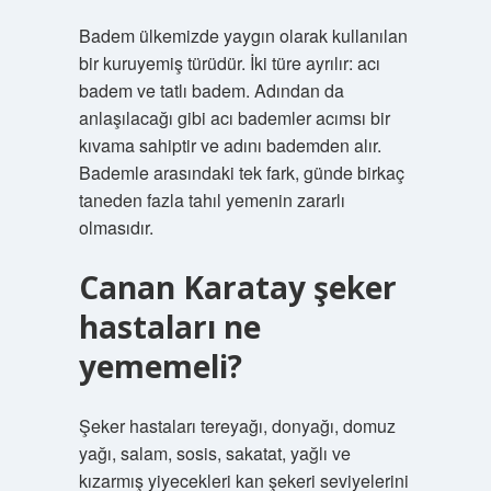
Badem ülkemizde yaygın olarak kullanılan
bir kuruyemiş türüdür. İki türe ayrılır: acı
badem ve tatlı badem. Adından da
anlaşılacağı gibi acı bademler acımsı bir
kıvama sahiptir ve adını bademden alır.
Bademle arasındaki tek fark, günde birkaç
taneden fazla tahıl yemenin zararlı
olmasıdır.
Canan Karatay şeker
hastaları ne
yememeli?
Şeker hastaları tereyağı, donyağı, domuz
yağı, salam, sosis, sakatat, yağlı ve
kızarmış yiyecekleri kan şekeri seviyelerini