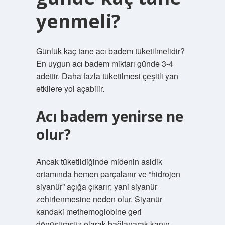
yenmeli?
Günlük kaç tane acı badem tüketilmelidir?
En uygun acı badem miktarı günde 3-4
adettir. Daha fazla tüketilmesi çeşitli yan
etkilere yol açabilir.
Acı badem yenirse ne
olur?
Ancak tüketildiğinde midenin asidik
ortamında hemen parçalanır ve “hidrojen
siyanür” açığa çıkarır; yani siyanür
zehirlenmesine neden olur. Siyanür
kandaki methemoglobine geri
dönüşümsüz olarak bağlanarak kanın