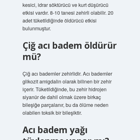
kesici, idrar söktürücü ve kurt düşürücü
etkisi vardır. 8-10 tanesi zehirli olabilir. 20
adet tüketildiğinde öldürücü etkisi
bulunmuştur.
Çiğ acı badem öldürür
mü?
Çiğ acı bademler zehirlidir. Acı bademler
glikozit amigdalin olarak bilinen bir zehir
içerir. Tüketildiğinde, bu zehir hidrojen
siyanür de dahil olmak üzere birkaç
bileşiğe parçalanır, bu da ölüme neden
olabilen toksik bir bileşiktir.
Acı badem yağı