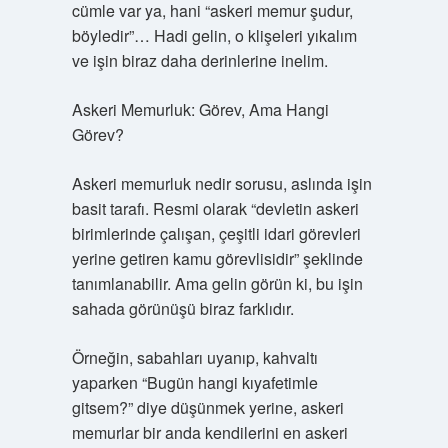
cümle var ya, hani “askeri memur şudur,
böyledir”… Hadi gelin, o klişeleri yıkalım
ve işin biraz daha derinlerine inelim.
Askeri Memurluk: Görev, Ama Hangi
Görev?
Askeri memurluk nedir sorusu, aslında işin
basit tarafı. Resmi olarak “devletin askeri
birimlerinde çalışan, çeşitli idari görevleri
yerine getiren kamu görevlisidir” şeklinde
tanımlanabilir. Ama gelin görün ki, bu işin
sahada görünüşü biraz farklıdır.
Örneğin, sabahları uyanıp, kahvaltı
yaparken “Bugün hangi kıyafetimle
gitsem?” diye düşünmek yerine, askeri
memurlar bir anda kendilerini en askeri