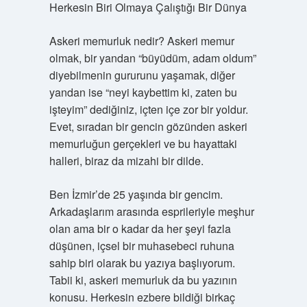
Herkesin Biri Olmaya Çalıştığı Bir Dünya
Askeri memurluk nedir? Askeri memur
olmak, bir yandan “büyüdüm, adam oldum”
diyebilmenin gururunu yaşamak, diğer
yandan ise “neyi kaybettim ki, zaten bu
işteyim” dediğiniz, içten içe zor bir yoldur.
Evet, sıradan bir gencin gözünden askeri
memurluğun gerçekleri ve bu hayattaki
halleri, biraz da mizahi bir dilde.
Ben İzmir’de 25 yaşında bir gencim.
Arkadaşlarım arasında esprileriyle meşhur
olan ama bir o kadar da her şeyi fazla
düşünen, içsel bir muhasebeci ruhuna
sahip biri olarak bu yazıya başlıyorum.
Tabii ki, askeri memurluk da bu yazının
konusu. Herkesin ezbere bildiği birkaç