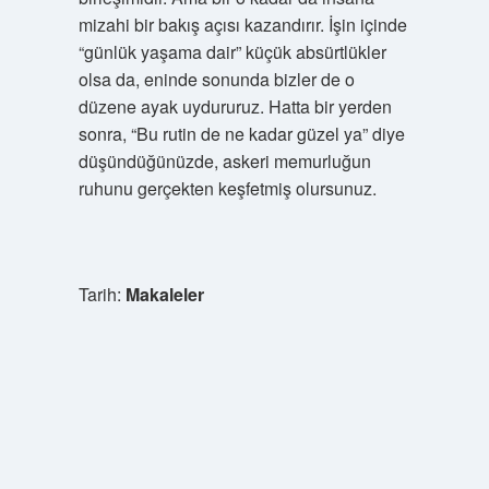
mizahi bir bakış açısı kazandırır. İşin içinde
“günlük yaşama dair” küçük absürtlükler
olsa da, eninde sonunda bizler de o
düzene ayak uydururuz. Hatta bir yerden
sonra, “Bu rutin de ne kadar güzel ya” diye
düşündüğünüzde, askeri memurluğun
ruhunu gerçekten keşfetmiş olursunuz.
Tarih:
Makaleler