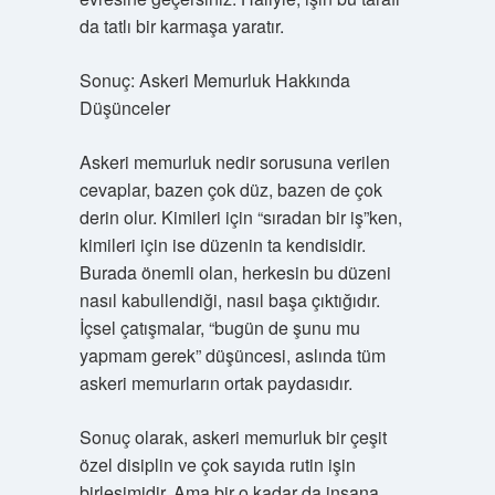
da tatlı bir karmaşa yaratır.
Sonuç: Askeri Memurluk Hakkında
Düşünceler
Askeri memurluk nedir sorusuna verilen
cevaplar, bazen çok düz, bazen de çok
derin olur. Kimileri için “sıradan bir iş”ken,
kimileri için ise düzenin ta kendisidir.
Burada önemli olan, herkesin bu düzeni
nasıl kabullendiği, nasıl başa çıktığıdır.
İçsel çatışmalar, “bugün de şunu mu
yapmam gerek” düşüncesi, aslında tüm
askeri memurların ortak paydasıdır.
Sonuç olarak, askeri memurluk bir çeşit
özel disiplin ve çok sayıda rutin işin
birleşimidir. Ama bir o kadar da insana