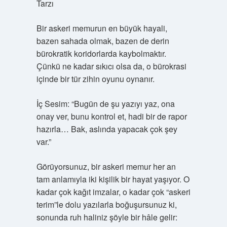
Tarzı
Bir askeri memurun en büyük hayali,
bazen sahada olmak, bazen de derin
bürokratik koridorlarda kaybolmaktır.
Çünkü ne kadar sıkıcı olsa da, o bürokrasi
içinde bir tür zihin oyunu oynanır.
İç Sesim: “Bugün de şu yazıyı yaz, ona
onay ver, bunu kontrol et, hadi bir de rapor
hazırla… Bak, aslında yapacak çok şey
var.”
Görüyorsunuz, bir askeri memur her an
tam anlamıyla iki kişilik bir hayat yaşıyor. O
kadar çok kağıt imzalar, o kadar çok “askeri
terim”le dolu yazılarla boğuşursunuz ki,
sonunda ruh haliniz şöyle bir hâle gelir: