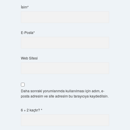
İsim*
E-Posta*
Web Sitesi
Daha sonraki yorumlarımda kullanılması için adım, e-
posta adresim ve site adresim bu tarayıcıya kaydedilsin.
6 + 2 kaçtır?
*