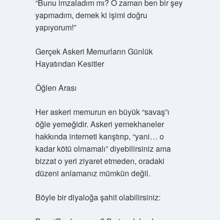
“Bunu imzaladım mı? O zaman ben bir şey
yapmadım, demek ki işimi doğru
yapıyorum!”
Gerçek Askeri Memurların Günlük
Hayatından Kesitler
Öğlen Arası
Her askeri memurun en büyük “savaş”ı
öğle yemeğidir. Askeri yemekhaneler
hakkında interneti karıştırıp, “yani… o
kadar kötü olmamalı” diyebilirsiniz ama
bizzat o yeri ziyaret etmeden, oradaki
düzeni anlamanız mümkün değil.
Böyle bir diyaloğa şahit olabilirsiniz: