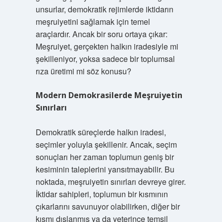
unsurlar, demokratik rejimlerde iktidarın
meşruiyetini sağlamak için temel
araçlardır. Ancak bir soru ortaya çıkar:
Meşruiyet, gerçekten halkın iradesiyle mi
şekilleniyor, yoksa sadece bir toplumsal
rıza üretimi mi söz konusu?
Modern Demokrasilerde Meşruiyetin
Sınırları
Demokratik süreçlerde halkın iradesi,
seçimler yoluyla şekillenir. Ancak, seçim
sonuçları her zaman toplumun geniş bir
kesiminin taleplerini yansıtmayabilir. Bu
noktada, meşruiyetin sınırları devreye girer.
İktidar sahipleri, toplumun bir kısmının
çıkarlarını savunuyor olabilirken, diğer bir
kısmı dışlanmış ya da yeterince temsil