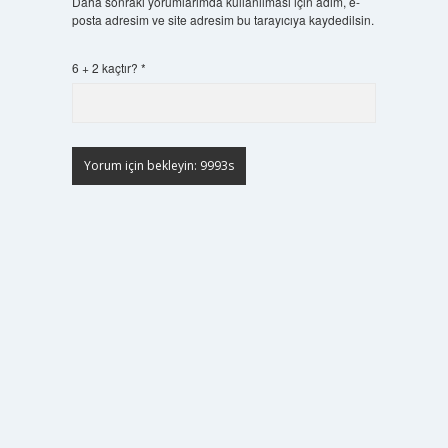
Daha sonraki yorumlarımda kullanılması için adım, e-
posta adresim ve site adresim bu tarayıcıya kaydedilsin.
6 + 2 kaçtır?
*