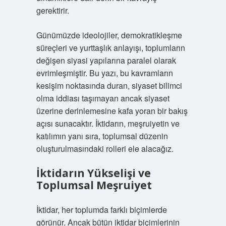
gerektirir.
Günümüzde ideolojiler, demokratikleşme
süreçleri ve yurttaşlık anlayışı, toplumların
değişen siyasi yapılarına paralel olarak
evrimleşmiştir. Bu yazı, bu kavramların
kesişim noktasında duran, siyaset bilimci
olma iddiası taşımayan ancak siyaset
üzerine derinlemesine kafa yoran bir bakış
açısı sunacaktır. İktidarın, meşruiyetin ve
katılımın yanı sıra, toplumsal düzenin
oluşturulmasındaki rolleri ele alacağız.
İktidarın Yükselişi ve
Toplumsal Meşruiyet
İktidar, her toplumda farklı biçimlerde
görünür. Ancak bütün iktidar biçimlerinin