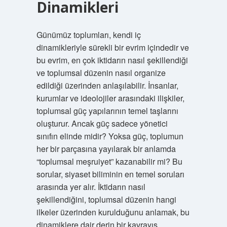
Dinamikleri
Günümüz toplumları, kendi iç
dinamikleriyle sürekli bir evrim içindedir ve
bu evrim, en çok iktidarın nasıl şekillendiği
ve toplumsal düzenin nasıl organize
edildiği üzerinden anlaşılabilir. İnsanlar,
kurumlar ve ideolojiler arasındaki ilişkiler,
toplumsal güç yapılarının temel taşlarını
oluşturur. Ancak güç sadece yönetici
sınıfın elinde midir? Yoksa güç, toplumun
her bir parçasına yayılarak bir anlamda
“toplumsal meşruiyet” kazanabilir mi? Bu
sorular, siyaset biliminin en temel soruları
arasında yer alır. İktidarın nasıl
şekillendiğini, toplumsal düzenin hangi
ilkeler üzerinden kurulduğunu anlamak, bu
dinamiklere dair derin bir kavrayış