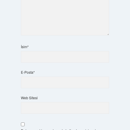
İsim*
E-Posta*
Web Sitesi