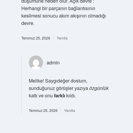
düşümüne neden olur. Açık devre :
Herhangi bir parçanın bağlantısının
kesilmesi sonucu akım akışının olmadığı
devre.
Temmuz 25, 2026
Yanıtla
admin
Melike! Saygıdeğer dostum,
sunduğunuz görüşler yazıya
özgünlük
kattı ve onu
farklı
kıldı.
Temmuz 25, 2026
Yanıtla