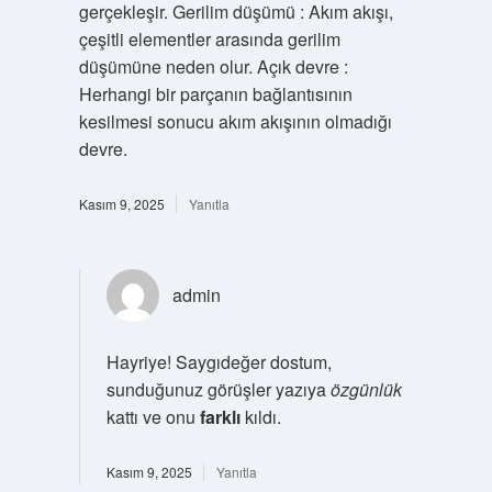
gerçekleşir. Gerilim düşümü : Akım akışı,
çeşitli elementler arasında gerilim
düşümüne neden olur. Açık devre :
Herhangi bir parçanın bağlantısının
kesilmesi sonucu akım akışının olmadığı
devre.
Kasım 9, 2025
Yanıtla
admin
Hayriye! Saygıdeğer dostum,
sunduğunuz görüşler yazıya
özgünlük
kattı ve onu
farklı
kıldı.
Kasım 9, 2025
Yanıtla