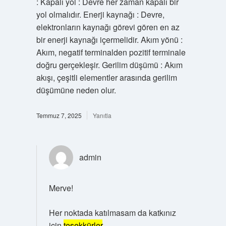
: Kapalı yol : Devre her zaman kapalı bir
yol olmalıdır. Enerji kaynağı : Devre,
elektronların kaynağı görevi gören en az
bir enerji kaynağı içermelidir. Akım yönü :
Akım, negatif terminalden pozitif terminale
doğru gerçekleşir. Gerilim düşümü : Akım
akışı, çeşitli elementler arasında gerilim
düşümüne neden olur.
Temmuz 7, 2025
Yanıtla
admin
Merve!
Her noktada katılmasam da katkınız
için
teşekkürler
.