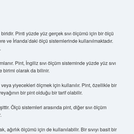
biridir. Pinti yüzde yüz gerçek sıvı ölçümü için bir ölçü
ltere ve İrlanda’daki ölçü sistemlerinde kullanılmaktadır.
.
mlanır. Pint, İngiliz sıvı ölçüm sisteminde yüzde yüz sıvı
e birimi olarak da bilinir.
veya yiyecekleri ölçmek için kullanılır. Pint, özellikle bir
yağının bir pint olduğu bir tarif olabilir.
şittir. Ölçü sistemleri arasında pint, diğer sıvı ölçüm
.
ak, ağırlık ölçümü için de kullanılabilir. Bir sıvıyı basit bir