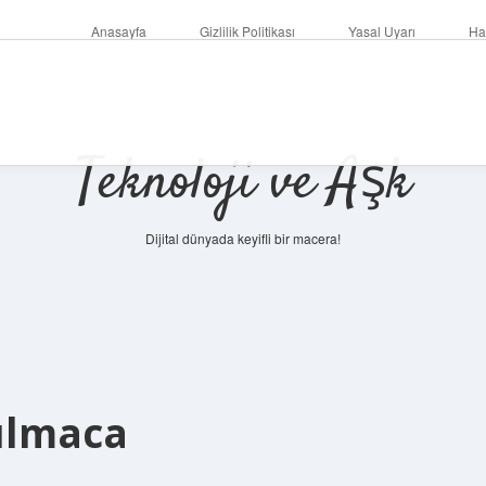
Anasayfa
Gizlilik Politikası
Yasal Uyarı
Ha
Teknoloji ve Aşk
Dijital dünyada keyifli bir macera!
ulmaca