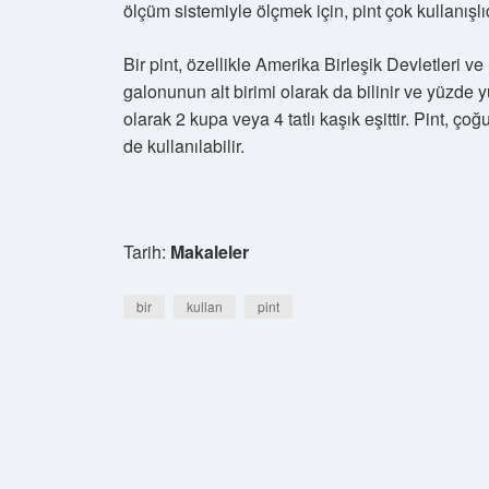
ölçüm sistemiyle ölçmek için, pint çok kullanışlıd
Bir pint, özellikle Amerika Birleşik Devletleri ve İ
galonunun alt birimi olarak da bilinir ve yüzde yü
olarak 2 kupa veya 4 tatlı kaşık eşittir. Pint, ço
de kullanılabilir.
Tarih:
Makaleler
bir
kullan
pint