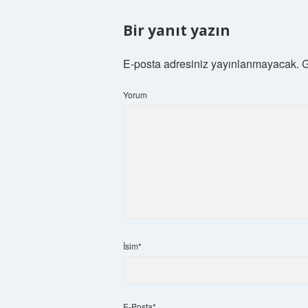
Bir yanıt yazın
E-posta adresiniz yayınlanmayacak.
G
Yorum
İsim*
E-Posta*