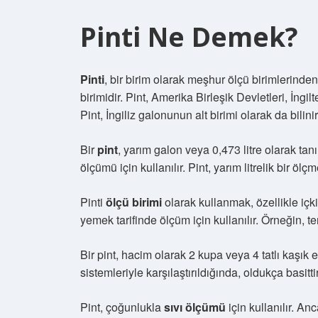
Pinti Ne Demek?
Pinti
, bir birim olarak meşhur ölçü birimlerinden 
birimidir. Pint, Amerika Birleşik Devletleri, İngi
Pint, İngiliz galonunun alt birimi olarak da bilinir
Bir
pint
, yarım galon veya 0,473 litre olarak tanı
ölçümü için kullanılır. Pint, yarım litrelik bir ölçm
Pinti
ölçü birimi
olarak kullanmak, özellikle içki 
yemek tarifinde ölçüm için kullanılır. Örneğin, tere
Bir pint, hacim olarak 2 kupa veya 4 tatlı kaşık e
sistemleriyle karşılaştırıldığında, oldukça basittir
Pint, çoğunlukla
sıvı ölçümü
için kullanılır. Anc