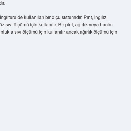
ır.
ngiltere’de kullanılan bir ölçü sistemidir. Pint, İngiliz
z sıvı ölçümü için kullanılır. Bir pint, ağırlık veya hacim
ğunlukla sıvı ölçümü için kullanılır ancak ağırlık ölçümü için