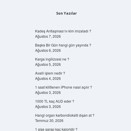
Son Yazılar
Kadeş Antlaşması’nı kim imzaladı ?
Ağustos 7, 2026
Başka Bir Gün hangi gün yayında ?
Ağustos 6, 2026
Karga ingilizcesi ne ?
Ağustos 5, 2026
Avalli işlem nedir ?
Ağustos 4, 2026
1 saat kilitlenen iPhone nasıl açılır ?
Ağustos 3, 2026
1000 TL kaç AUD eder ?
Ağustos 3, 2026
Hangi organ karbondioksiti dışarı at ?
Temmuz 30, 2026
1 şişe şarap kaç kaloridir ?