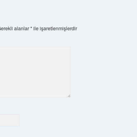
erekli alanlar
*
ile işaretlenmişlerdir