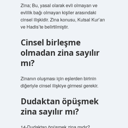
Zina; Bu, yasal olarak evli olmayan ve
evlilik bağı olmayan kişiler arasındaki
cinsel ilişkidir. Zina konusu, Kutsal Kur’an
ve Hadis’te belirtilmiştir.
Cinsel birleşme
olmadan zina sayılır
mı?
Zinanın oluşması için eşlerden birinin
diğeriyle cinsel ilişkiye girmesi gerekir.
Dudaktan öpüşmek
zina sayılır mı?
14-Dudaktan öpüşmek zina mıdır?