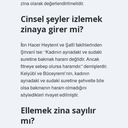
zina olarak değerlendirilmelidir.
Cinsel şeyler izlemek
zinaya girer mi?
İbn Hacer Heytemî ve Şafiî fakihlerinden
Şirvanî ise: “Kadının aynadaki ve sudaki
suretine bakmak haram değildir. Ancak
fitneye sebep olursa haramdır.” demişlerdir.
Kelyûbî ve Büceyremi’nin, kadının
aynadaki ve sudaki suretine şehvetle bile
olsa bakmanın haram olmadığını
söyledikleri rivayet edilmiştir.
Ellemek zina sayılır
mı?