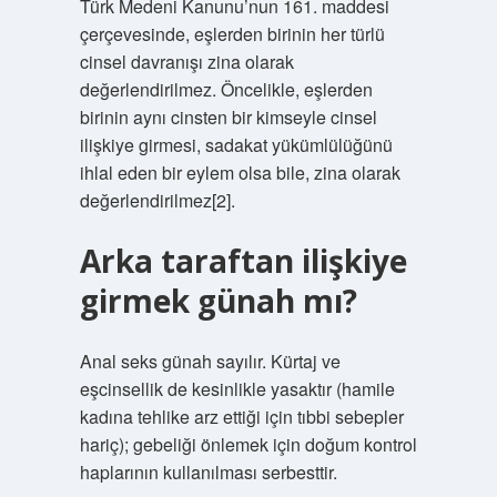
Türk Medeni Kanunu’nun 161. maddesi
çerçevesinde, eşlerden birinin her türlü
cinsel davranışı zina olarak
değerlendirilmez. Öncelikle, eşlerden
birinin aynı cinsten bir kimseyle cinsel
ilişkiye girmesi, sadakat yükümlülüğünü
ihlal eden bir eylem olsa bile, zina olarak
değerlendirilmez[2].
Arka taraftan ilişkiye
girmek günah mı?
Anal seks günah sayılır. Kürtaj ve
eşcinsellik de kesinlikle yasaktır (hamile
kadına tehlike arz ettiği için tıbbi sebepler
hariç); gebeliği önlemek için doğum kontrol
haplarının kullanılması serbesttir.