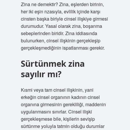
Zina ne demektir? Zina, eşlerden birinin,
her iki eşin rızasıyla, evlilik içinde karşı
cinsten başka biriyle cinsel ilişkiye girmesi
durumudur. Yasal olarak zina, boşanma
sebeplerinden biridir. Zina iddiasında
bulunurken, cinsel ilişkinin gerçekleşip
gerçekleşmediğinin ispatlanması gerekir.
Sürtünmek zina
sayılır mı?
Kısmi veya tam cinsel ilişkinin, yani
erkeğin cinsel organının kadının cinsel
organına girmesinin gerekliliği, maddenin
uygulanmasını sınırlar. Cinsel ilişki
gerçekleşmese bile, kişilerin sevişip
sürtünme yoluyla tatmin olduğu durumlar