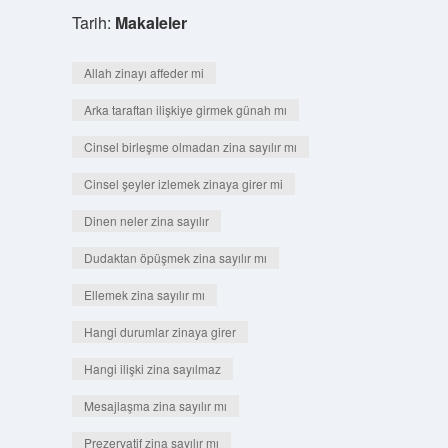
Tarih:
Makaleler
Allah zinayı affeder mi
Arka taraftan ilişkiye girmek günah mı
Cinsel birleşme olmadan zina sayılır mı
Cinsel şeyler izlemek zinaya girer mi
Dinen neler zina sayılır
Dudaktan öpüşmek zina sayılır mı
Ellemek zina sayılır mı
Hangi durumlar zinaya girer
Hangi ilişki zina sayılmaz
Mesajlaşma zina sayılır mı
Prezervatif zina sayılır mı