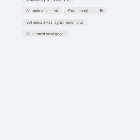
Skapula düzelir mi
Skapular ağrısı nedir
Sol omuz arkası ağrısı neden olur
Yel girmesi nasıl geçer