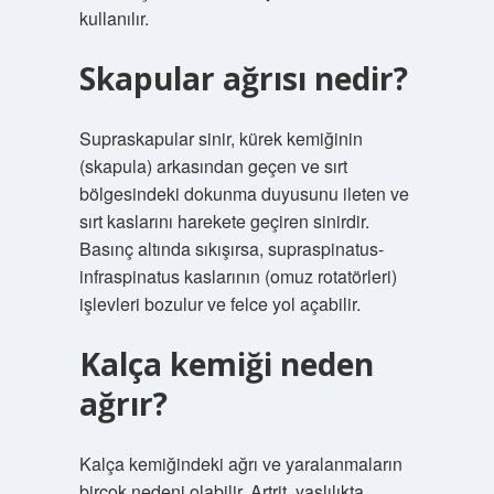
kullanılır.
Skapular ağrısı nedir?
Supraskapular sinir, kürek kemiğinin
(skapula) arkasından geçen ve sırt
bölgesindeki dokunma duyusunu ileten ve
sırt kaslarını harekete geçiren sinirdir.
Basınç altında sıkışırsa, supraspinatus-
infraspinatus kaslarının (omuz rotatörleri)
işlevleri bozulur ve felce yol açabilir.
Kalça kemiği neden
ağrır?
Kalça kemiğindeki ağrı ve yaralanmaların
birçok nedeni olabilir. Artrit, yaşlılıkta