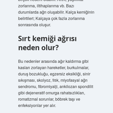
zorlanma, iltihaplanma vb. Bazı
durumlarda ağrı oluşabilir. Kalça kemiğinin
belirtileri; Kalçaya çok fazla zorlanma
sonrasında oluşur.
Sırt kemiği ağrısı
neden olur?
Bu nedenler arasında ağır kaldırma gibi
kasları zorlayan hareketler, burkulmalar,
duruş bozukluğu, egzersiz eksikliği, sinir
sıkışması, skolyoz, fıtık, miyofasyal ağrı
sendromu, fibromiyalji, ankilozan spondilit
gibi dejeneratif omurga rahatsızlıkları,
romatizmal sorunlar, böbrek taşı ve
enfeksiyonlar yer alır.