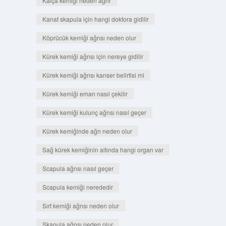
Kalça kemiği neden ağrır
Kanat skapula için hangi doktora gidilir
Köprücük kemiği ağrısı neden olur
Kürek kemiği ağrısı için nereye gidilir
Kürek kemiği ağrısı kanser belirtisi mi
Kürek kemiği emarı nasıl çekilir
Kürek kemiği kulunç ağrısı nasıl geçer
Kürek kemiğinde ağrı neden olur
Sağ kürek kemiğinin altında hangi organ var
Scapula ağrısı nasıl geçer
Scapula kemiği nerededir
Sırt kemiği ağrısı neden olur
Skapula ağrısı neden olur