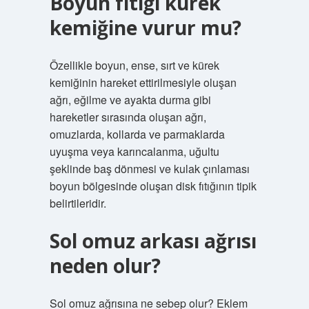
Boyun fıtığı kürek
kemiğine vurur mu?
Özellikle boyun, ense, sırt ve kürek
kemiğinin hareket ettirilmesiyle oluşan
ağrı, eğilme ve ayakta durma gibi
hareketler sırasında oluşan ağrı,
omuzlarda, kollarda ve parmaklarda
uyuşma veya karıncalanma, uğultu
şeklinde baş dönmesi ve kulak çınlaması
boyun bölgesinde oluşan disk fıtığının tipik
belirtileridir.
Sol omuz arkası ağrısı
neden olur?
Sol omuz ağrısına ne sebep olur? Eklem