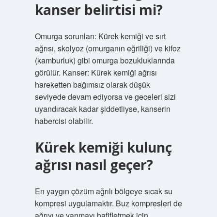
kanser belirtisi mi?
Omurga sorunları: Kürek kemiği ve sırt
ağrısı, skolyoz (omurganın eğriliği) ve kifoz
(kamburluk) gibi omurga bozukluklarında
görülür. Kanser: Kürek kemiği ağrısı
hareketten bağımsız olarak düşük
seviyede devam ediyorsa ve geceleri sizi
uyandıracak kadar şiddetliyse, kanserin
habercisi olabilir.
Kürek kemiği kulunç
ağrısı nasıl geçer?
En yaygın çözüm ağrılı bölgeye sıcak su
kompresi uygulamaktır. Buz kompresleri de
ağrıyı ve yanmayı hafifletmek için